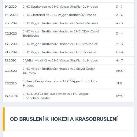
9.1.2020
J HC Strakonice vs J HC Vajgar Jindřichův Hradec
3 - 7
17.1.2020
J HC Chotěboř vs J HC Vajgar Jindřichův Hradec
2 - 6
26.1.2020
J HC Vajgar Jindřichův Hradec vs J Velké Meziříčí
4 - 5
J HC Vajgar Jindřichův Hradec vs J HC DDM České
7.2.2020
3 - 4
Budějovice
14.2.2020
J HC Vajgar Jindřichův Hradec vs J HC Strakonice
7 - 4
21.2.2020
J HC Vajgar Jindřichův Hradec vs J HC Chotěboř
11 - 4
1.3.2020
J Velké Meziříčí vs J HC Vajgar Jindřichův Hradec
4 - 7
J HC Vajgar Jindřichův Hradec vs J Slavoj Český
6.3.2020
19:00
Krumlov
J Slavoj Český Krumlov vs J HC Vajgar Jindřichův
7.3.2020
11:15
Hradec
J HC DDM České Budějovice vs J HC Vajgar
14.3.2020
18:40
Jindřichův Hradec
OD BRUSLENÍ K HOKEJI A KRASOBRUSLENÍ