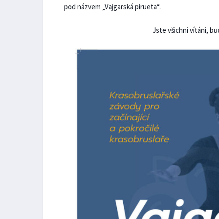
pod názvem „Vajgarská pirueta“.
Jste všichni vítáni, b