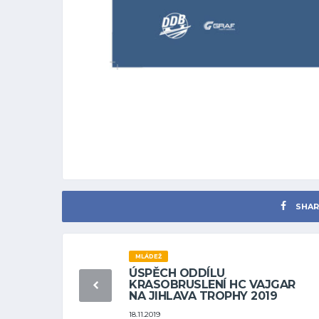
SHAR
MLÁDEŽ
ÚSPĚCH ODDÍLU
KRASOBRUSLENÍ HC VAJGAR
NA JIHLAVA TROPHY 2019
18.11.2019