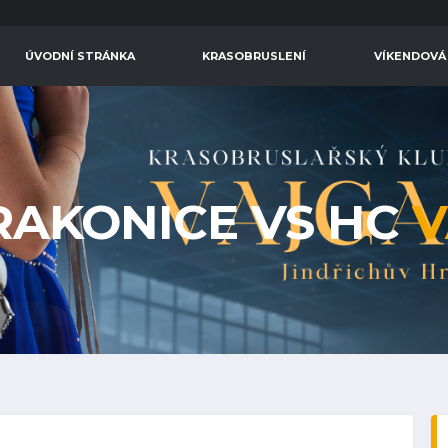
ÚVODNÍ STRÁNKA
KRASOBRUSLENÍ
VÍKENDOVÁ
RAKONICE VS HC
V