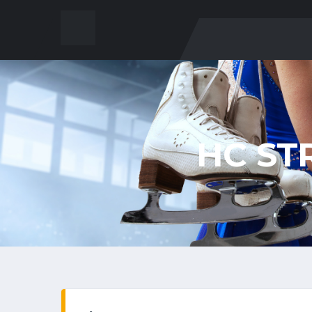
HC ST