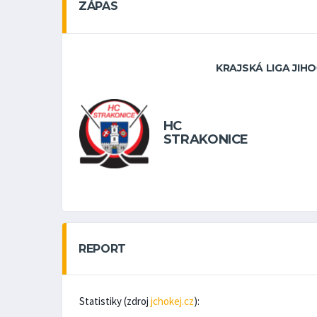
ZÁPAS
KRAJSKÁ LIGA JIH
HC
STRAKONICE
REPORT
Statistiky (zdroj
jchokej.cz
):