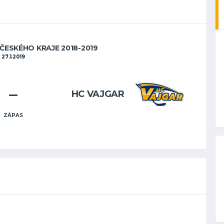
OČESKÉHO KRAJE 2018-2019
27.1.2019
–
HC VAJGAR
ZÁPAS