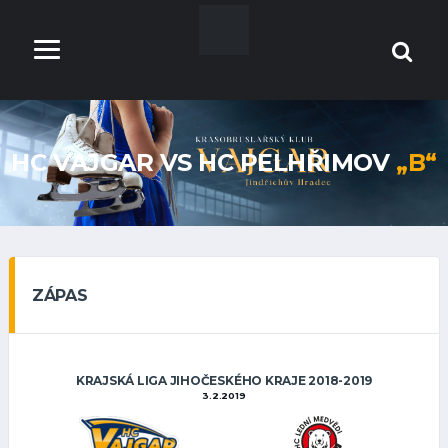
HC VAJGAR VS HC PELHŘIMOV
„B“
ZÁPAS
KRAJSKÁ LIGA JIHOČESKÉHO KRAJE 2018-2019
3.2.2019