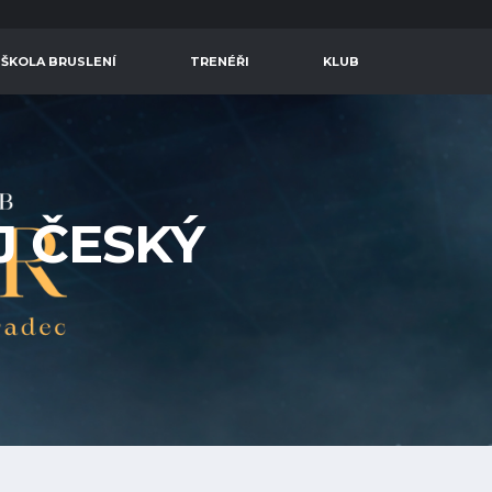
 ŠKOLA BRUSLENÍ
TRENÉŘI
KLUB
J ČESKÝ