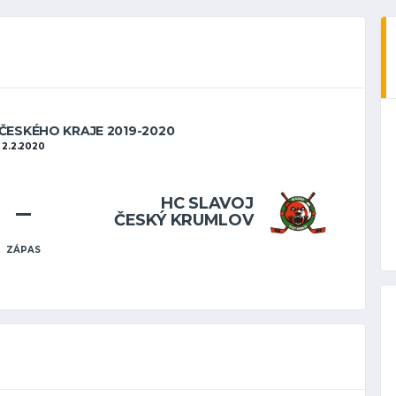
OČESKÉHO KRAJE 2019-2020
2.2.2020
–
HC SLAVOJ
ČESKÝ KRUMLOV
ZÁPAS