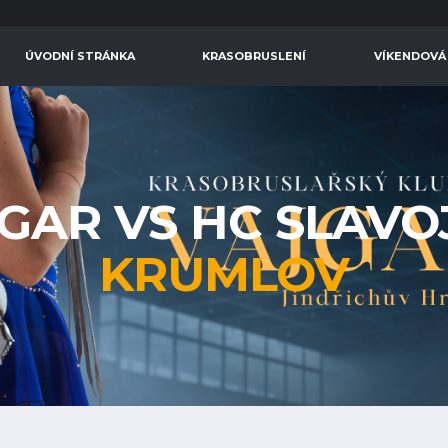
ÚVODNÍ STRÁNKA
KRASOBRUSLENÍ
VÍKENDOVÁ
GAR VS HC SLAVO
KRUMLOV