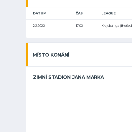
DATUM
ČAS
LEAGUE
2.2.2020
17:00
Krajská liga jihoče
MÍSTO KONÁNÍ
ZIMNÍ STADION JANA MARKA