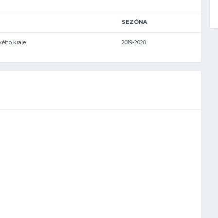
SEZÓNA
ského kraje
2019-2020