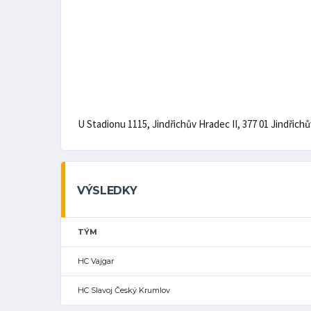
U Stadionu 1115, Jindřichův Hradec II, 377 01 Jindřic
VÝSLEDKY
TÝM
HC Vajgar
HC Slavoj Český Krumlov