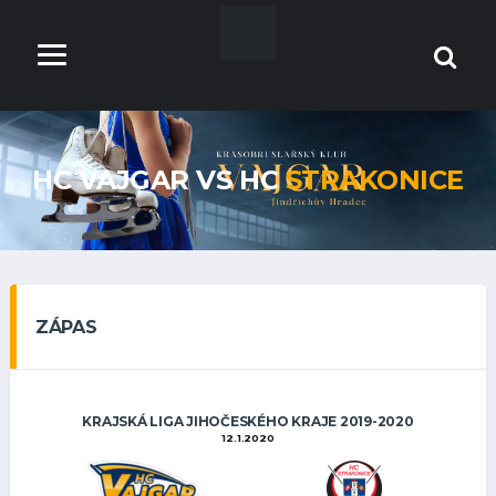
HC VAJGAR VS HC
STRAKONICE
ZÁPAS
KRAJSKÁ LIGA JIHOČESKÉHO KRAJE 2019-2020
12.1.2020