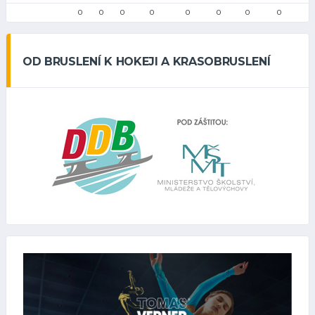
0
0
0
0
0
0
0
0
OD BRUSLENÍ K HOKEJI A KRASOBRUSLENÍ