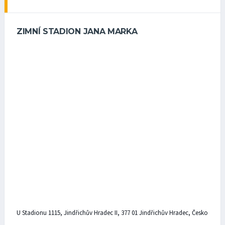
ZIMNÍ STADION JANA MARKA
U Stadionu 1115, Jindřichův Hradec II, 377 01 Jindřichův Hradec, Česko