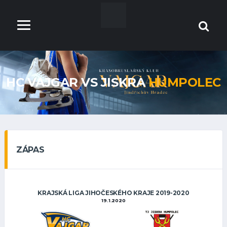
HC VAJGAR VS JISKRA
HUMPOLEC
ZÁPAS
KRAJSKÁ LIGA JIHOČESKÉHO KRAJE 2019-2020
19.1.2020