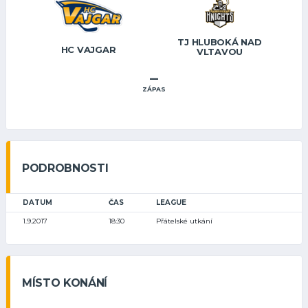
TJ HLUBOKÁ NAD
HC VAJGAR
VLTAVOU
–
ZÁPAS
PODROBNOSTI
DATUM
ČAS
LEAGUE
1.9.2017
18:30
Přátelské utkání
MÍSTO KONÁNÍ