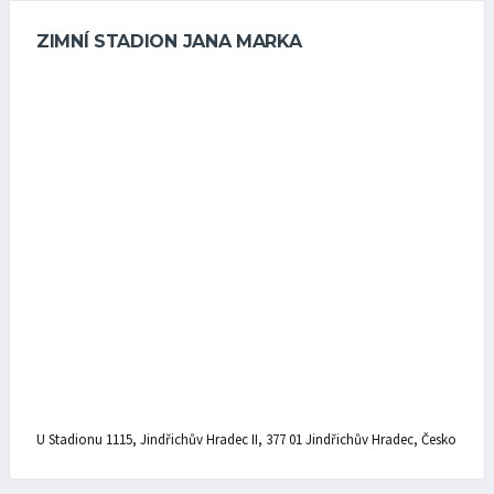
ZIMNÍ STADION JANA MARKA
U Stadionu 1115, Jindřichův Hradec II, 377 01 Jindřichův Hradec, Česko