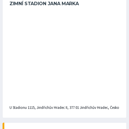
ZIMNÍ STADION JANA MARKA
U Stadionu 1115, Jindřichův Hradec II, 377 01 Jindřichův Hradec, Česko