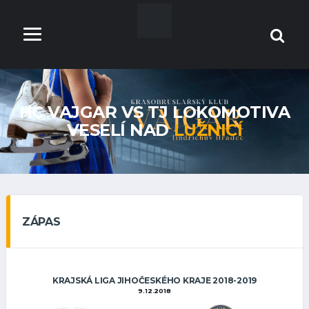
HC VAJGAR VS TJ LOKOMOTIVA
VESELÍ NAD
LUŽNICÍ
ZÁPAS
KRAJSKÁ LIGA JIHOČESKÉHO KRAJE 2018-2019
9.12.2018