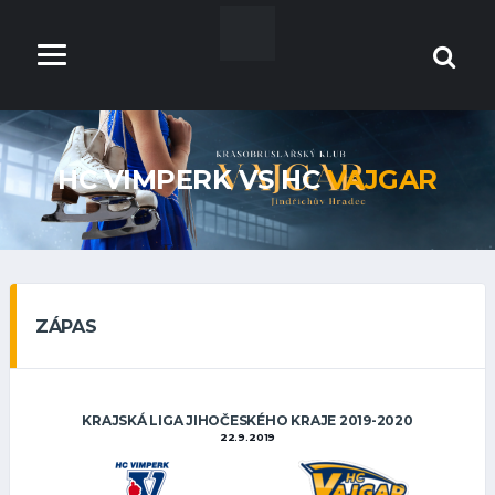
HC VIMPERK VS HC
VAJGAR
ZÁPAS
KRAJSKÁ LIGA JIHOČESKÉHO KRAJE 2019-2020
22.9.2019