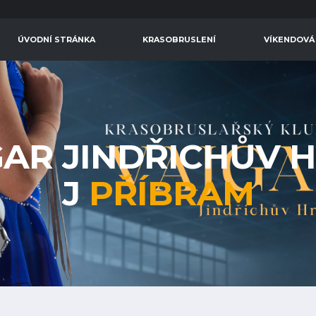
ÚVODNÍ STRÁNKA
KRASOBRUSLENÍ
VÍKENDOVÁ
GAR JINDŘICHŮV 
J
PŘÍBRAM