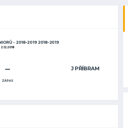
IORŮ - 2018-2019 2018-2019
2.12.2018
–
J PŘÍBRAM
ZÁPAS