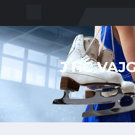
J HC VAJ