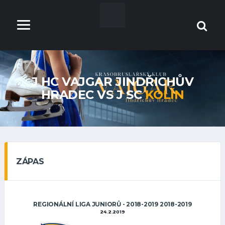
J HC VAJGAR JINDŘICHŮV
HRADEC VS J SC
KOLÍN
ZÁPAS
REGIONÁLNÍ LIGA JUNIORŮ - 2018-2019 2018-2019
24.2.2019