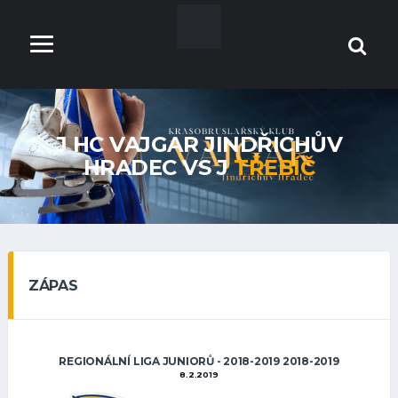
J HC VAJGAR JINDŘICHŮV
HRADEC VS J
TŘEBÍČ
ZÁPAS
REGIONÁLNÍ LIGA JUNIORŮ - 2018-2019 2018-2019
8.2.2019