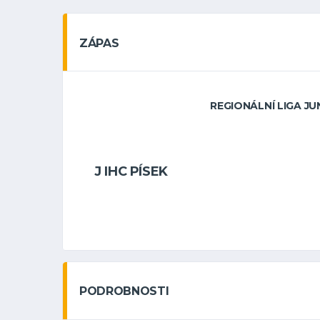
ZÁPAS
REGIONÁLNÍ LIGA JUN
J IHC PÍSEK
PODROBNOSTI