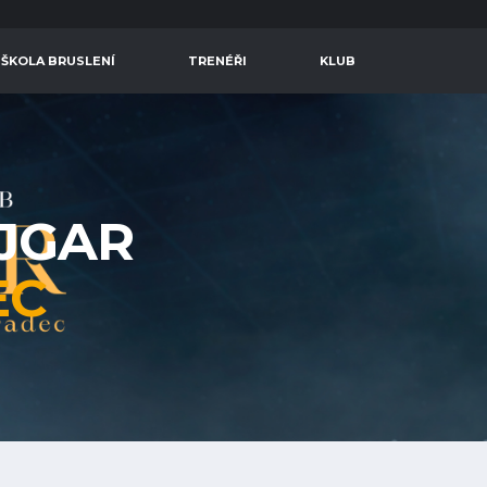
 ŠKOLA BRUSLENÍ
TRENÉŘI
KLUB
AJGAR
EC