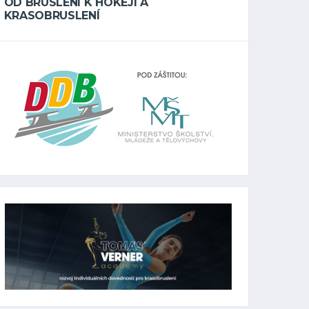
OD BRUSLENÍ K HOKEJI A
KRASOBRUSLENÍ