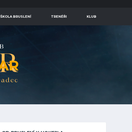
 ŠKOLA BRUSLENÍ
TRENÉŘI
KLUB
AR