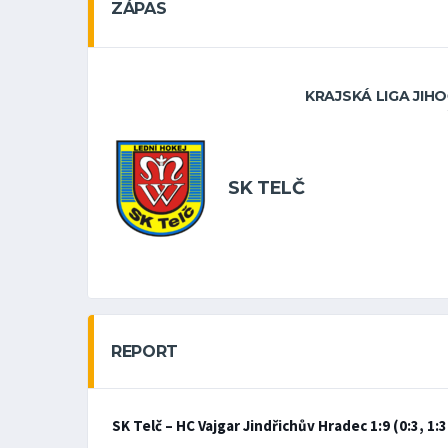
ZÁPAS
KRAJSKÁ LIGA JIH
SK TELČ
REPORT
SK Telč – HC Vajgar Jindřichův Hradec 1:9 (0:3, 1:3,