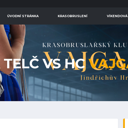
ÚVODNÍ STRÁNKA
KRASOBRUSLENÍ
VÍKENDOVÁ
 TELČ VS HC
VAJG