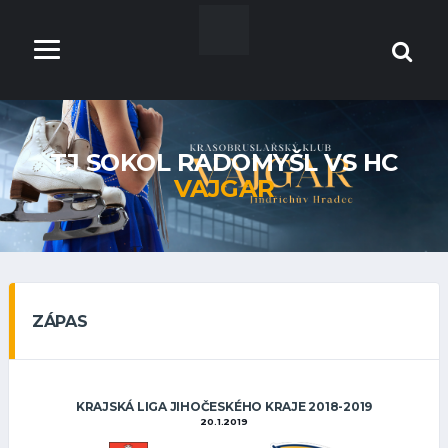
TJ SOKOL RADOMYŠL VS HC
VAJGAR
ZÁPAS
KRAJSKÁ LIGA JIHOČESKÉHO KRAJE 2018-2019
20.1.2019