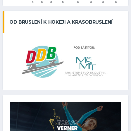
0
0
0
0
0
0
0
0
OD BRUSLENÍ K HOKEJI A KRASOBRUSLENÍ