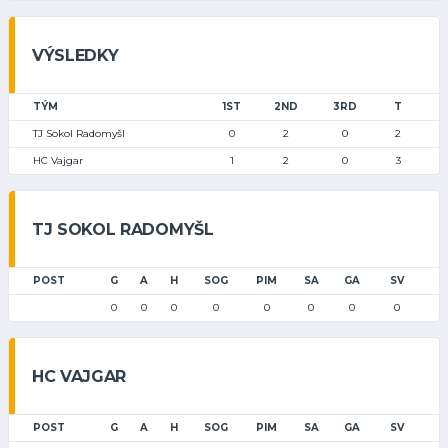
VÝSLEDKY
TÝM
1ST
2ND
3RD
T
TJ Sokol Radomyšl
0
2
0
2
HC Vajgar
1
2
0
3
TJ SOKOL RADOMYŠL
POST
G
A
H
SOG
PIM
SA
GA
SV
0
0
0
0
0
0
0
0
HC VAJGAR
POST
G
A
H
SOG
PIM
SA
GA
SV