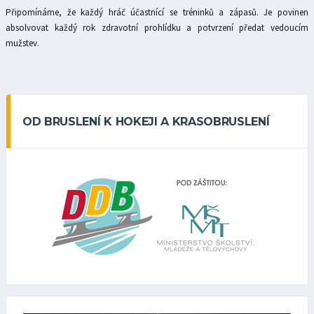
Připomínáme, že každý hráč účastnící se tréninků a zápasů. Je povinen
absolvovat každý rok zdravotní prohlídku a potvrzení předat vedoucím
mužstev.
OD BRUSLENÍ K HOKEJI A KRASOBRUSLENÍ