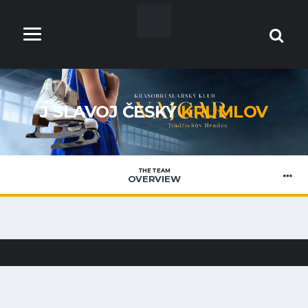
J SLAVOJ ČESKÝ
KRUMLOV
THE TEAM
OVERVIEW