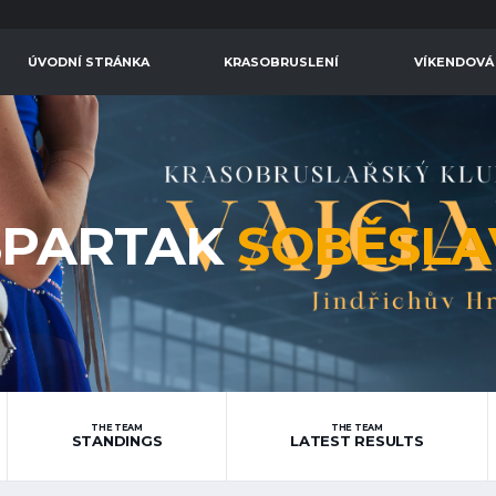
ÚVODNÍ STRÁNKA
KRASOBRUSLENÍ
VÍKENDOVÁ
SPARTAK
SOBĚSLA
THE TEAM
THE TEAM
STANDINGS
LATEST RESULTS