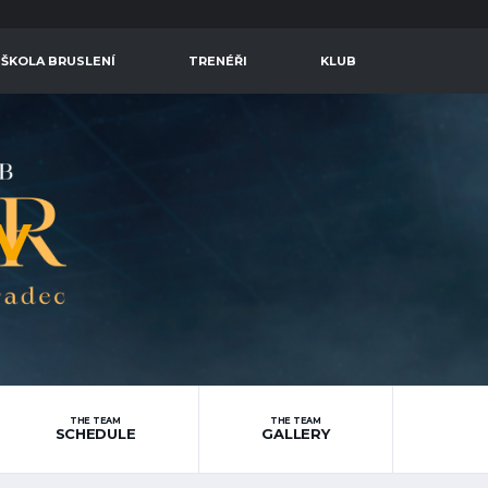
 ŠKOLA BRUSLENÍ
TRENÉŘI
KLUB
V
THE TEAM
THE TEAM
SCHEDULE
GALLERY