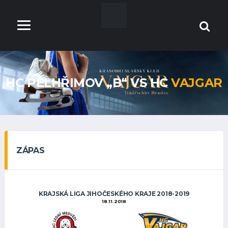
HC PELHŘIMOV „B“ VS HC
VAJGAR
ZÁPAS
KRAJSKÁ LIGA JIHOČESKÉHO KRAJE 2018-2019
18.11.2018