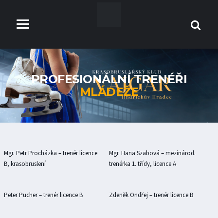
PROFESIONÁLNÍ TRENÉŘI
MLÁDEŽE
Mgr. Petr Procházka – trenér licence
Mgr. Hana Szabová – mezinárod.
B, krasobruslení
trenérka 1. třídy, licence A
Peter Pucher – trenér licence B
Zdeněk Ondřej – trenér licence B