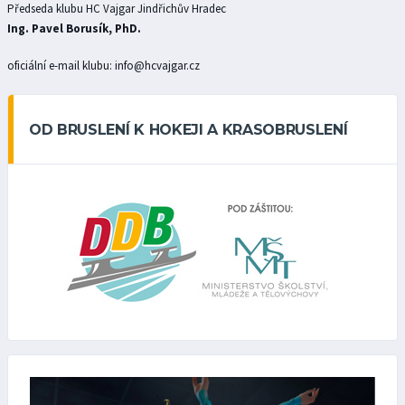
Předseda klubu HC Vajgar Jindřichův Hradec
Ing. Pavel Borusík, PhD.
oficiální e-mail klubu: info@hcvajgar.cz
OD BRUSLENÍ K HOKEJI A KRASOBRUSLENÍ