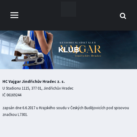
KLUB
HC Vajgar Jindřichův Hradec z. s.
U Stadionu 1115, 377 01, Jindřichův Hradec
IČ 06169244
zapsán dne 6.6.2017 u Krajského soudu v Českých Budějovicích pod spisovou
značkou L7301.