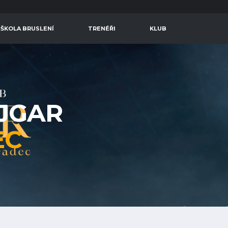
 ŠKOLA BRUSLENÍ
TRENÉŘI
KLUB
AJGAR
EC