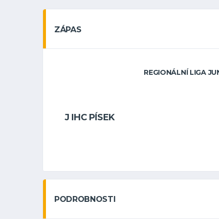
ZÁPAS
REGIONÁLNÍ LIGA JUN
J IHC PÍSEK
PODROBNOSTI