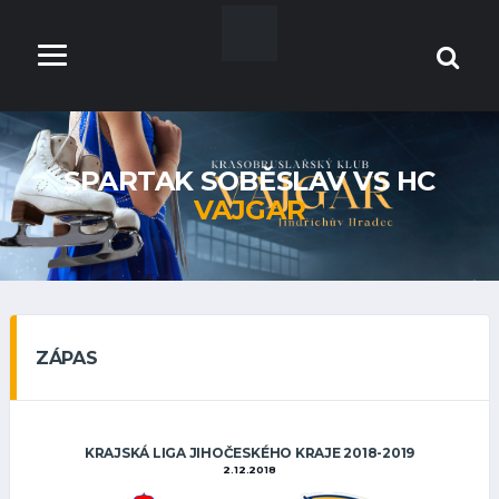
SPARTAK SOBĚSLAV VS HC
VAJGAR
ZÁPAS
KRAJSKÁ LIGA JIHOČESKÉHO KRAJE 2018-2019
2.12.2018