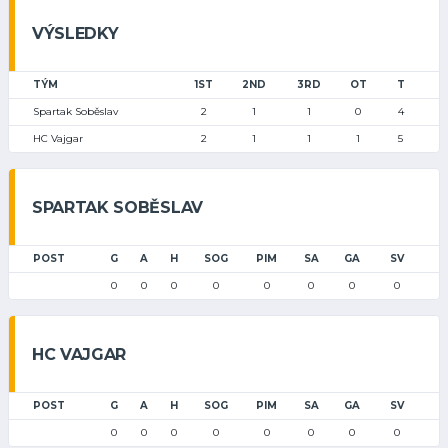
VÝSLEDKY
TÝM
1ST
2ND
3RD
OT
T
Spartak Soběslav
2
1
1
0
4
HC Vajgar
2
1
1
1
5
SPARTAK SOBĚSLAV
POST
G
A
H
SOG
PIM
SA
GA
SV
0
0
0
0
0
0
0
0
HC VAJGAR
POST
G
A
H
SOG
PIM
SA
GA
SV
0
0
0
0
0
0
0
0