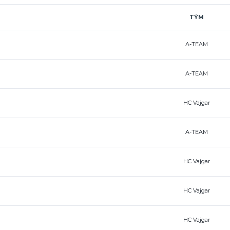
TÝM
A-TEAM
A-TEAM
HC Vajgar
A-TEAM
HC Vajgar
HC Vajgar
HC Vajgar