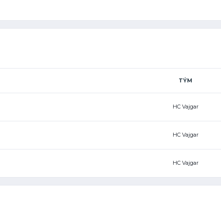
TÝM
HC Vajgar
HC Vajgar
HC Vajgar