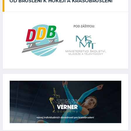
OD BRUSLENÍ K HOKEJI A KRASOBRUSLENÍ